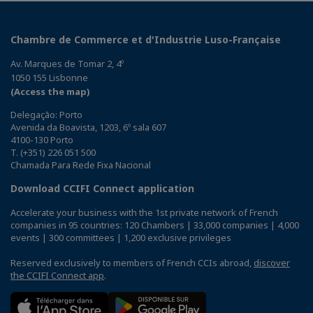
Chambre de Commerce et d'Industrie Luso-Française
Av. Marques de Tomar 2, 4º
1050 155 Lisbonne
(Access the map)
Delegação: Porto
Avenida da Boavista, 1203, 6º sala 607
4100-130 Porto
T. (+351) 226 051 500
Chamada Para Rede Fixa Nacional
Download CCIFI Connect application
Accelerate your business with the 1st private network of French
companies in 95 countries: 120 Chambers | 33,000 companies | 4,000
events | 300 committees | 1,200 exclusive privileges
Reserved exclusively to members of French CCIs abroad,
discover
the CCIFI Connect app
.