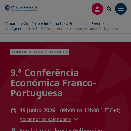
CONEXÃO
SEARCH
Men
Câmara de Comércio e Indústria Luso-Francesa
Eventos
Agenda 2026
9.ª Conferência Económica Franco-Portuguesa
CONFERÊNCIAS & SEMINÁRIOS
9.ª Conferência
Económica Franco-
Portuguesa
19 junho 2026 - 09h00 to 13h00
(UTC+1)
Adicionar ao calendário
Fondation Calouste Gulbenkian,