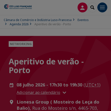
CONEXÃO
SEARCH
Men
Câmara de Comércio e Indústria Luso-Francesa
Eventos
Agenda 2026
Aperitivo de verão - Porto
NETWORKING
Aperitivo de verão -
Porto
08 julho 2026 - 17h30 to 19h30
(UTC+1)
Adicionar ao calendário
Lionesa Group ( Mosteiro de Leça do
Balio),
Rua do Mosteiro s/n, 4465-703,