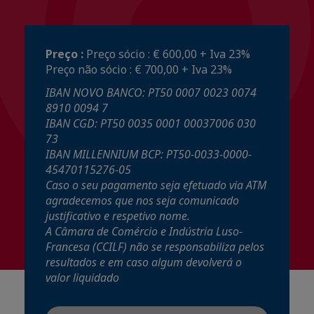
Preço :
Preço sócio : € 600,00 + Iva 23%
Preço não sócio : € 700,00 + Iva 23%
IBAN NOVO BANCO: PT50 0007 0023 0074
8910 0094 7
IBAN CGD: PT50 0035 0001 00037006 030
73
IBAN MILLENNIUM BCP: PT50-0033-0000-
45470115276-05
Caso o seu pagamento seja efetuado via ATM
agradecemos que nos seja comunicado
justificativo e respetivo nome.
A Câmara de Comércio e Indústria Luso-
Francesa (CCILF) não se responsabiliza pelos
resultados e em caso algum devolverá o
valor liquidado