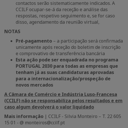
contactos serão sistematicamente indicados. A
CCILF ocupar-se-á da receção e análise das
respostas, respetivo seguimento e, se for caso
disso, agendamento da reunião virtual,
NOTAS
Pré-pagamento
– a participação será confirmada
unicamente após receção do boletim de inscrição
e comprovativo de transferência bancária
Esta ação pode ser enquadrada no programa
PORTUGAL 2030 para todas as empresas que
tenham já as suas candidaturas aprovadas
para a internacionalização/prospeção de
novos mercados
A Câmara de Comércio e Indústria Luso-Francesa
(CCILF) não se responsabiliza pelos resultados e em
caso algum devolverá o valor liquidado
Mais informação
| CCILF - Silvia Monteiro – T. 22 605
15 01 - @ monteiros@ccilf.pt