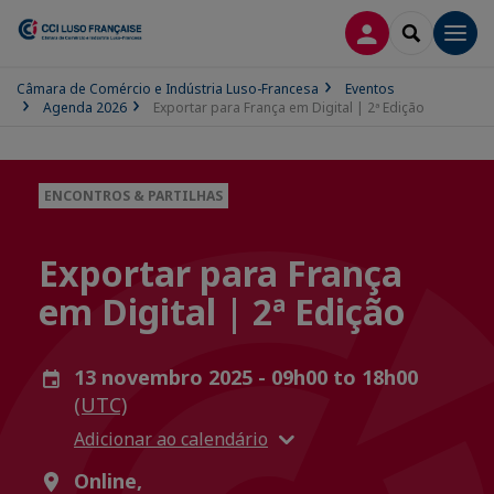
CONEXÃO
SEARCH
Men
Câmara de Comércio e Indústria Luso-Francesa
Eventos
Agenda 2026
Exportar para França em Digital | 2ª Edição
ENCONTROS & PARTILHAS
Exportar para França
em Digital | 2ª Edição
13 novembro 2025 - 09h00 to 18h00
(UTC)
Adicionar ao calendário
Online,