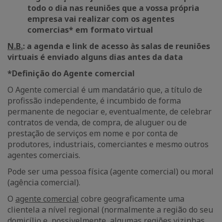
todo o dia nas reuniões
que a vossa própria
empresa vai realizar com os agentes
comercias
*
em formato virtual
N.B.
: a agenda e link de acesso às salas de reuniões
virtuais é enviado alguns dias antes da data
*
Definição do Agente comercial
O Agente comercial é um mandatário que, a título de
profissão independente, é incumbido de forma
permanente de negociar e, eventualmente, de celebrar
contratos de venda, de compra, de aluguer ou de
prestação de serviços em nome e por conta de
produtores, industriais, comerciantes e mesmo outros
agentes comerciais.
Pode ser uma pessoa física (agente comercial) ou moral
(agência comercial).
O
agente comercial
cobre geograficamente uma
clientela a nível regional (normalmente a região do seu
domicílio e, possivelmente, algumas regiões vizinhas.