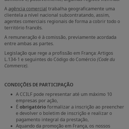
A
agência comercial
trabalha geograficamente uma
clientela a nível nacional subcontratando, assim,
agentes comerciais regionais de forma a cobrir todo o
território francês.
A remuneração é à comissão, previamente acordada
entre ambas as partes.
Legislação que rege a profissão em França: Artigos
L.134-1 e seguintes do Código do Comércio
(Code du
Commerce).
CONDIÇÕES DE PARTICIPAÇÃO
A CCILF pode representar até um máximo 10
empresas por ação,
É
obrigatório
formalizar a inscrição ao preencher
e devolver o boletim de inscrição e realizar o
pagamento integral da prestação,
Aquando da promoção em França, os nossos