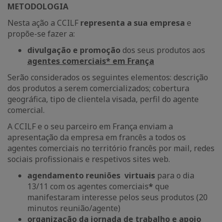
METODOLOGIA
Nesta ação a CCILF
representa a sua empresa
e
propõe-se fazer a:
divulgação e promoção
dos seus produtos aos
agentes comerciais
*
em França
Serão considerados os seguintes elementos: descrição
dos produtos a serem comercializados; cobertura
geográfica, tipo de clientela visada, perfil do agente
comercial.
A CCILF e o seu parceiro em França enviam a
apresentação da empresa em francês a todos os
agentes comerciais no território francês por mail, redes
sociais profissionais e respetivos sites web.
agendamento reuniões
virtuais
para o dia
13/11 com os agentes comerciais
*
que
manifestaram interesse pelos seus produtos (20
minutos reunião/agente)
organização da jornada de trabalho e apoio