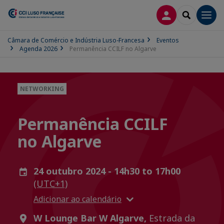
CONEXÃO
SEARCH
Men
Câmara de Comércio e Indústria Luso-Francesa
Eventos
Agenda 2026
Permanência CCILF no Algarve
NETWORKING
Permanência CCILF
no Algarve
24 outubro 2024 - 14h30 to 17h00
(UTC+1)
Adicionar ao calendário
W Lounge Bar W Algarve,
Estrada da