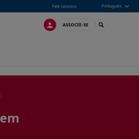
Português
Fale conosco
CONEXÃO
SEARCH
ASSOCIE-SE
s em