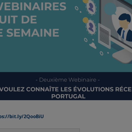
ps://bit.ly/2QooBiU