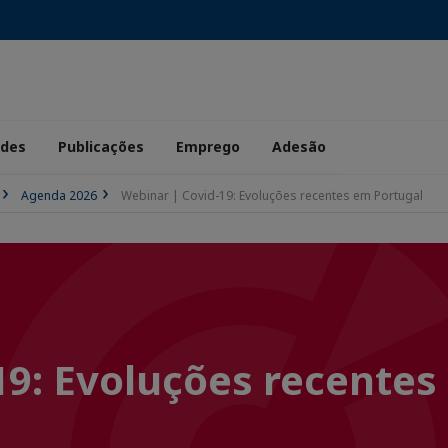
ades
Publicações
Emprego
Adesão
Agenda 2026
Webinar | Covid-19: Evoluções recentes em Portugal
19: Evoluções recente