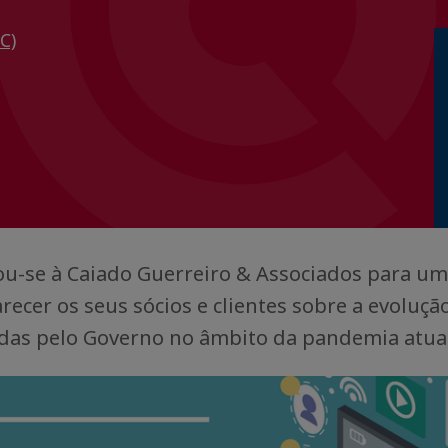
C)
iou-se à Caiado Guerreiro & Associados para u
recer os seus sócios e clientes sobre a evoluçã
as pelo Governo no âmbito da pandemia atual