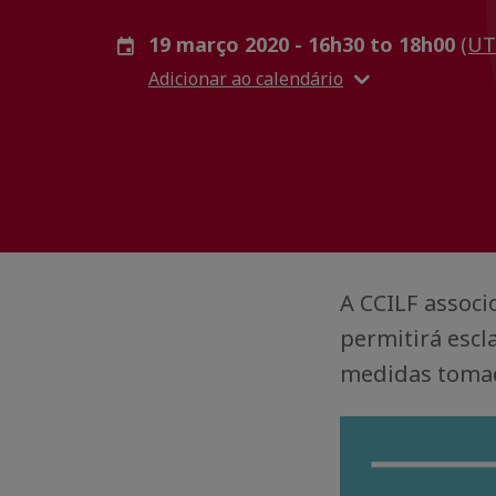
19 março 2020 - 16h30 to 18h00
(UT
Adicionar ao calendário
A CCILF assoc
permitirá escla
medidas tomad