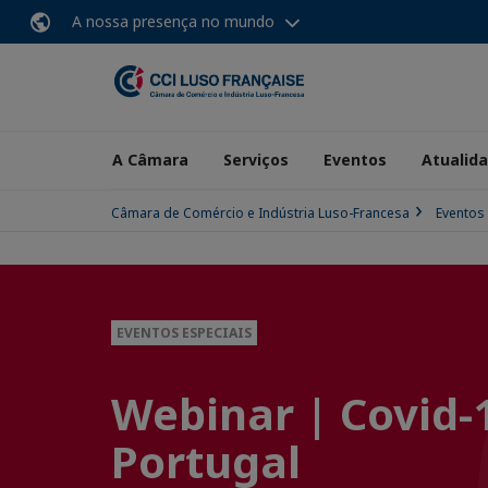
A nossa presença no mundo
A Câmara
Serviços
Eventos
Atualid
Câmara de Comércio e Indústria Luso-Francesa
Eventos
EVENTOS ESPECIAIS
Webinar | Covid-
Portugal