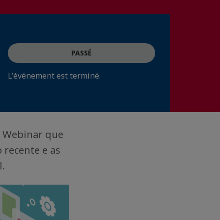
PASSÉ
L'événement est terminé.
m Webinar que
o recente e as
.