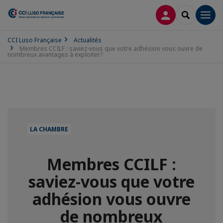
CONNEXION
RECHERCH
Men
CCI Luso Française
Actualités
Membres CCILF : saviez-vous que votre adhésion vous ouvre de
nombreux avantages à exploiter?
LA CHAMBRE
Membres CCILF :
saviez-vous que votre
adhésion vous ouvre
de nombreux