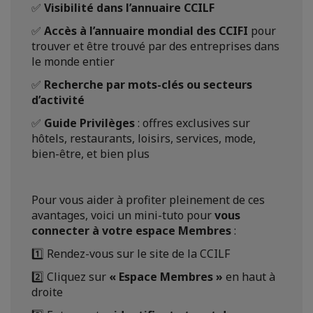
✅
Visibilité dans l’annuaire CCILF
✅
Accès à l’annuaire mondial des CCIFI
pour
trouver et être trouvé par des entreprises dans
le monde entier
✅
Recherche par mots-clés ou secteurs
d’activité
✅
Guide Privilèges
: offres exclusives sur
hôtels, restaurants, loisirs, services, mode,
bien-être, et bien plus
Pour vous aider à profiter pleinement de ces
avantages, voici un mini-tuto pour
vous
connecter à votre espace Membres
:
1️⃣ Rendez-vous sur le site de la CCILF
2️⃣ Cliquez sur
« Espace Membres »
en haut à
droite