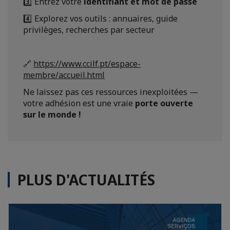
3️⃣ Entrez votre
identifiant et mot de passe
4️⃣ Explorez vos outils : annuaires, guide
privilèges, recherches par secteur
🔗
https://www.ccilf.pt/espace-
membre/accueil.html
Ne laissez pas ces ressources inexploitées —
votre adhésion est une vraie
porte ouverte
sur le monde !
PLUS D'ACTUALITÉS