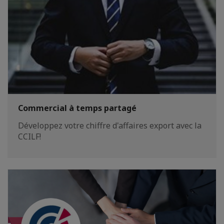
Commercial à temps partagé
Développez votre chiffre d'affaires export avec la
CCILF!