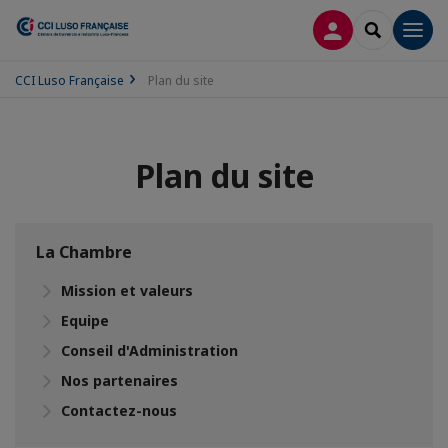
CONNEXION
RECHERCH
Men
CCI Luso Française
Plan du site
Plan du site
La Chambre
Mission et valeurs
Equipe
Conseil d'Administration
Nos partenaires
Contactez-nous