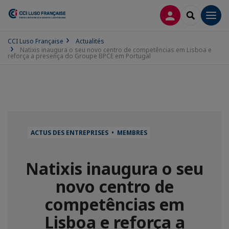
CONNEXION
RECHERCH
Men
CCI Luso Française
Actualités
Natixis inaugura o seu novo centro de competências em Lisboa e
reforça a presença do Groupe BPCE em Portugal
ACTUS DES ENTREPRISES • MEMBRES
Natixis inaugura o seu
novo centro de
competências em
Lisboa e reforça a