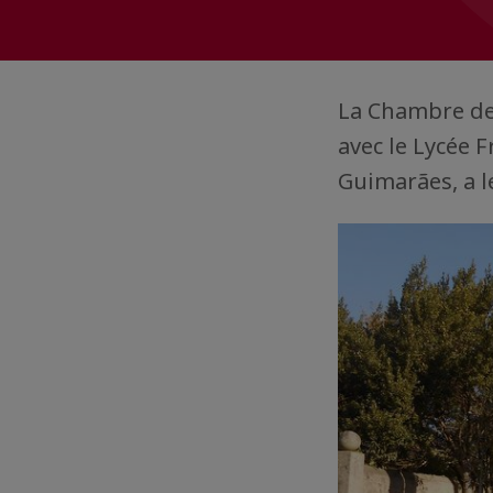
La Chambre de
avec le Lycée F
Guimarães, a le