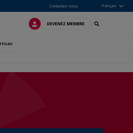
Français
Contactez-nous
CONNEXION
RECHERCHER
DEVENEZ MEMBRE
rtisan