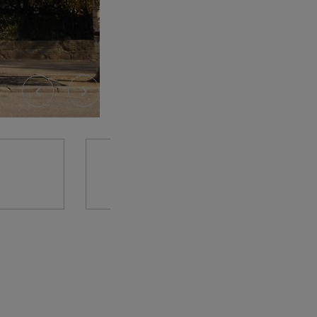
Previous
Next