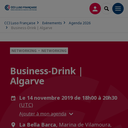
CONNEXION
RECHERCH
Men
CCI Luso Française
Evènements
Agenda 2026
Business-Drink | Algarve
NETWORKING • NETWORKING
Business-Drink |
Algarve
Le 14 novembre 2019 de 18h00 à 20h30
(UTC)
Ajouter à mon agenda
La Bella Barca,
Marina de Vilamoura,