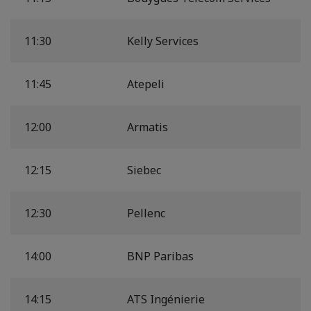
11:30
Kelly Services
11:45
Atepeli
12:00
Armatis
12:15
Siebec
12:30
Pellenc
14:00
BNP Paribas
14:15
ATS Ingénierie