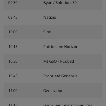
09:30
Byon / Solutions30
09:45
Natixis
10:00
Sitel
10:15
Patrimoine Horizon
10:30
MI GSO - PCubed
10:45
Propriété Générale
11:00
Generation
11:15
Bouygues Telecom Services