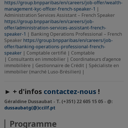
https://group.bnpparibas/en/careers/job-offer/wealth-
management-kyc-officer-french-speaker-1
|
Administration Services Assistant – French Speaker
https://group.bnpparibas/en/careers/job-
offer/administration-services-assistant-french-
speaker-1
| Banking Operations Professional – French
Speaker
https://group.bnpparibas/en/careers/job-
offer/banking-operations-professional-french-
speaker
| Comptable certifié | Comptable
| Consultants en immobilier | Coordinateurs d'agence
immobilière | Gestionnaire de Crédit | Spécialiste en
immobilier (marché Luso-Brésilien) |
►
+ d'infos
contactez-nous
!
Géraldine Dussaubat - T. (+351) 22 605 15 05 - @:
dussaubatg(@)ccilf.pt
Programme