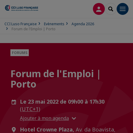
CONNEXION
RECHERCH
Men
CCI Luso Française
Evènements
Agenda 2026
Forum de l'Emploi | Porto
FORUMS
Forum de l'Emploi |
Porto
Le 23 mai 2022 de 09h00 à 17h30
(UTC+1)
Ajouter à mon agenda
Hotel Crowne Plaza,
Av. da Boavista,