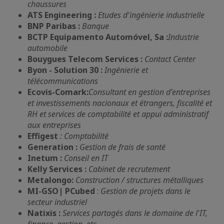
chaussures
ATS Engineering :
Etudes d'ingénierie industrielle
BNP Paribas :
Banque
BCTP Equipamento Automóvel, Sa :
Industrie
automobile
Bouygues Telecom Services :
Contact Center
Byon - Solution 30 :
Ingénierie et
télécommunications
Ecovis-Comark:
Consultant en gestion d'entreprises
et investissements nacionaux et étrangers, fiscalité et
RH et services de comptabilité et appui administratif
aux entreprises
Effigest
: Comptabilité
Generation :
Gestion de frais de santé
Inetum :
Conseil en IT
Kelly Services :
Cabinet de recrutement
Metalongo:
Construction / structures métalliques
MI-GSO| PCubed
:
Gestion de projets dans le
secteur industriel
Natixis
:
Services partagés dans le domaine de l'IT,
finance, gestion, etc