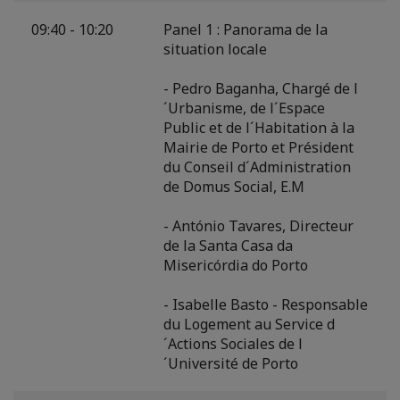
09:40 - 10:20
Panel 1 : Panorama de la
situation locale
- Pedro Baganha, Chargé de l
´Urbanisme, de l´Espace
Public et de l´Habitation à la
Mairie de Porto et Président
du Conseil d´Administration
de Domus Social, E.M
- António Tavares, Directeur
de la Santa Casa da
Misericórdia do Porto
- Isabelle Basto - Responsable
du Logement au Service d
´Actions Sociales de l
´Université de Porto