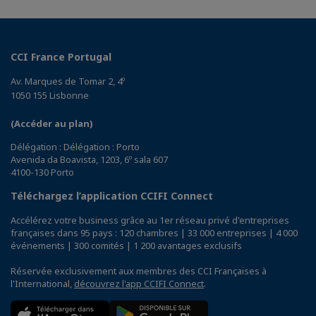
CCI France Portugal
Av. Marques de Tomar 2, 4º
1050 155 Lisbonne
(Accéder au plan)
Délégation : Délégation : Porto
Avenida da Boavista, 1203, 6º sala 607
4100-130 Porto
Téléchargez l’application CCIFI Connect
Accélérez votre business grâce au 1er réseau privé d'entreprises
françaises dans 95 pays : 120 chambres | 33 000 entreprises | 4 000
événements | 300 comités | 1 200 avantages exclusifs
Réservée exclusivement aux membres des CCI Françaises à
l'International,
découvrez l'app CCIFI Connect
.