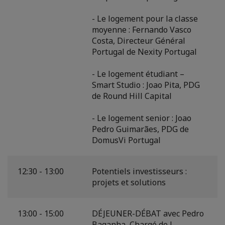
- Le logement pour la classe
moyenne : Fernando Vasco
Costa, Directeur Général
Portugal de Nexity Portugal
- Le logement étudiant –
Smart Studio : Joao Pita, PDG
de Round Hill Capital
- Le logement senior : Joao
Pedro Guimarães, PDG de
DomusVi Portugal
12:30 - 13:00
Potentiels investisseurs :
projets et solutions
13:00 - 15:00
DÉJEUNER-DÉBAT avec Pedro
Baganha, Chargé de l