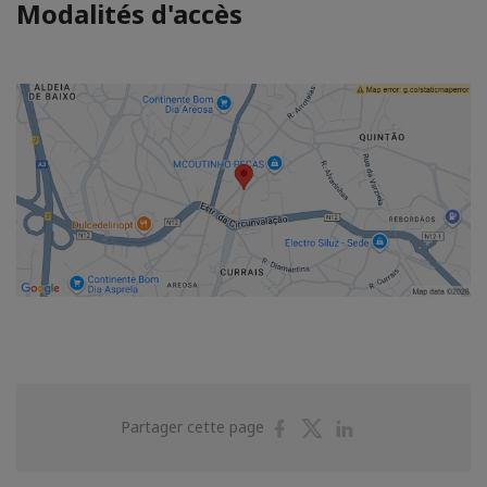
Modalités d'accès
Partager
Partager
Partager
Partager cette page
sur
sur
sur
Facebook
Twitter
Linkedin