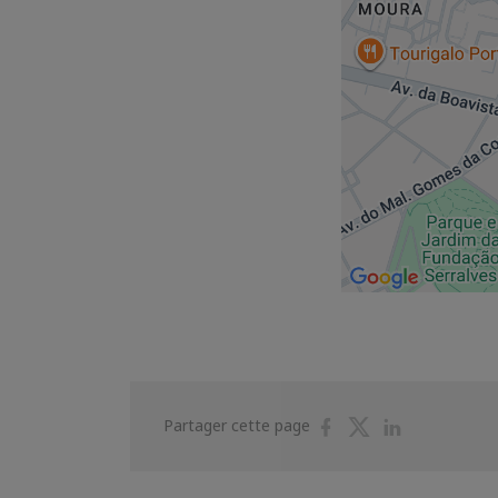
Partager
Partager
Partager
Partager cette page
sur
sur
sur
Facebook
Twitter
Linkedin