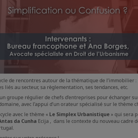
ycle de rencontres autour de la thématique de l’immobilier 
s liés au secteur, sa règlementation, ses tendances, etc.
r un groupe régulier de chefs d’entreprises pour échanger s
domaine, avec l’appui d’un orateur spécialisé sur le thème ch
 cycle avec le thème «
Le Simplex Urbanistique
» qui sera 
Antas da Cunha
Ecija , dans le contexte du nouveau cadre d
rtugal.