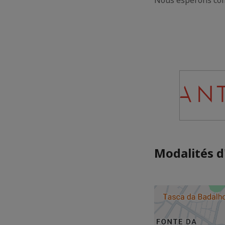
Nous espérons com
Modalités d