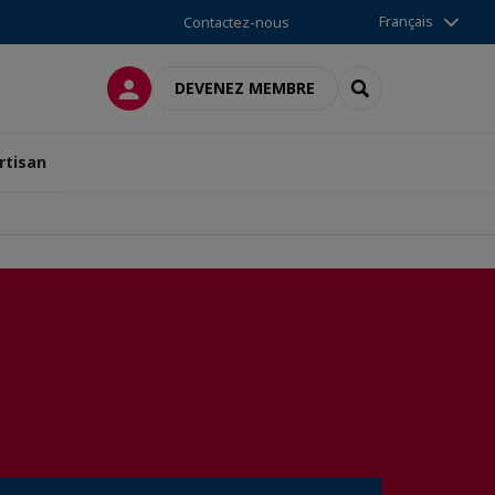
Français
Contactez-nous
CONNEXION
RECHERCHER
DEVENEZ MEMBRE
rtisan