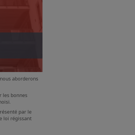
: nous aborderons
ur les bonnes
oisi.
présenté par le
e loi régissant