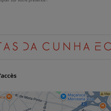
pter sur votre présence !
'accès