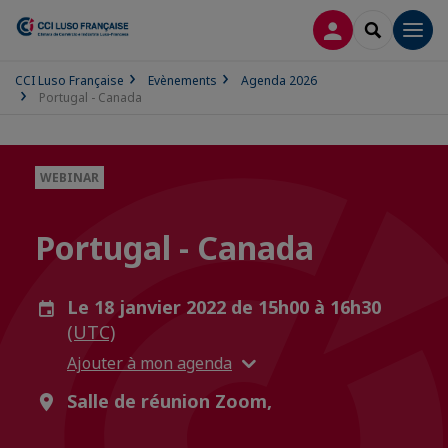
CONNEXION
RECHERCH
Men
CCI Luso Française
Evènements
Agenda 2026
Portugal - Canada
WEBINAR
Portugal - Canada
Le 18 janvier 2022 de 15h00 à 16h30
(UTC)
Ajouter à mon agenda
Salle de réunion Zoom,