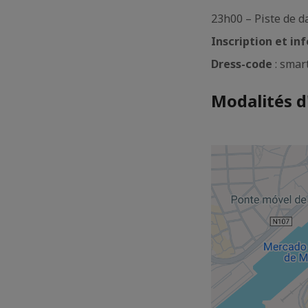
23h00 – Piste de d
Inscription et in
Dress-code
: smar
Modalités d