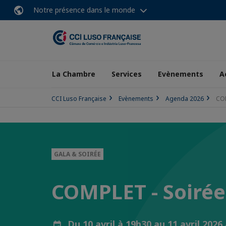
Notre présence dans le monde
La Chambre
Services
Evènements
A
CCI Luso Française
Evènements
Agenda 2026
COM
GALA & SOIRÉE
COMPLET - Soirée
Du 10 avril à 19h30 au 11 avril 202