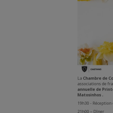
La
Chambre de Co
associations de fr
annuelle de Pri
Matosinhos .
19h30 - Réception 
21h00 – Dîner