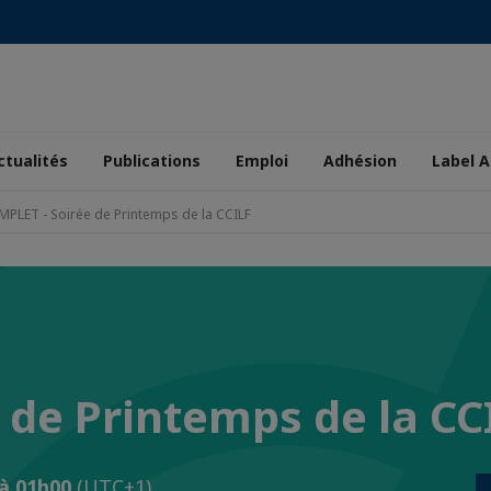
ctualités
Publications
Emploi
Adhésion
Label A
PLET - Soirée de Printemps de la CCILF
 de Printemps de la CC
6 à 01h00
(UTC+1)