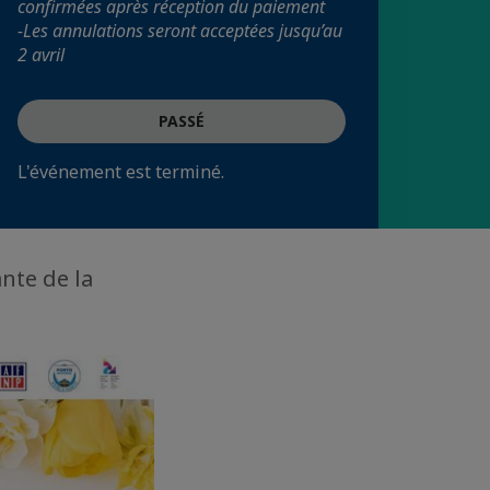
confirmées après réception du paiement
-Les annulations seront acceptées jusqu’au
2 avril
PASSÉ
L'événement est terminé.
ante de la