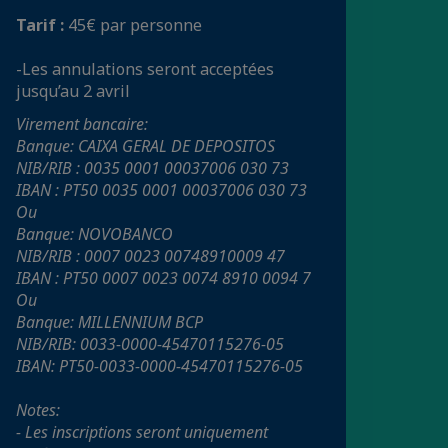
Tarif :
45€ par personne
-Les annulations seront acceptées
jusqu’au 2 avril
Virement bancaire:
Banque: CAIXA GERAL DE DEPOSITOS
NIB/RIB : 0035 0001 00037006 030 73
IBAN : PT50 0035 0001 00037006 030 73
Ou
Banque: NOVOBANCO
NIB/RIB : 0007 0023 00748910009 47
IBAN : PT50 0007 0023 0074 8910 0094 7
Ou
Banque: MILLENNIUM BCP
NIB/RIB: 0033-0000-45470115276-05
IBAN: PT50-0033-0000-45470115276-05
Notes:
- Les inscriptions seront uniquement