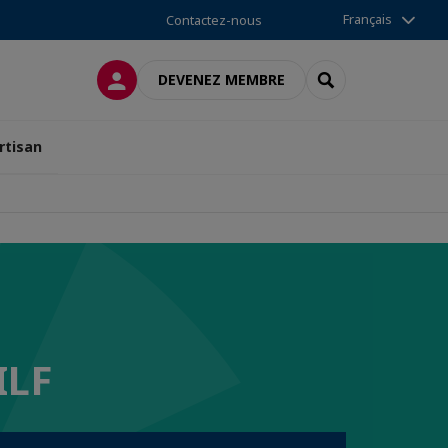
Français
Contactez-nous
CONNEXION
RECHERCHER
DEVENEZ MEMBRE
rtisan
ILF