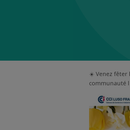
☀️ Venez fêter 
communauté lu