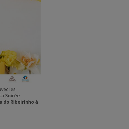
avec les
 sa
Soirée
a do Ribeirinho à