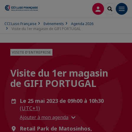
CONNEXION
RECHERCH
Men
CCI Luso Française
Evènements
Agenda 2026
Visite du 1er magasin de GIFI PORTUGAL
VISITE D’ENTREPRISE
Visite du 1er magasin
de GIFI PORTUGAL
Le 25 mai 2023 de 09h00 à 10h30
(UTC+1)
Ajouter à mon agenda
Retail Park de Matosinhos,