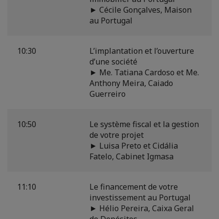
► Cécile Gonçalves, Maison
au Portugal
10:30
L’implantation et l’ouverture
d’une société
► Me. Tatiana Cardoso et Me.
Anthony Meira, Caiado
Guerreiro
10:50
Le système fiscal et la gestion
de votre projet
► Luisa Preto et Cidália
Fatelo, Cabinet Igmasa
11:10
Le financement de votre
investissement au Portugal
► Hélio Pereira, Caixa Geral
de Depósitos