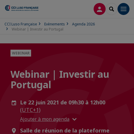
CONNEXION
RECHERCH
Men
CCI Luso Française
Evènements
Agenda 2026
Webinar | Investir au Portugal
WEBINAR
Webinar | Investir au
Portugal
Le 22 juin 2021 de 09h30 à 12h00
(UTC+1)
Ajouter à mon agenda
Salle de réunion de la plateforme