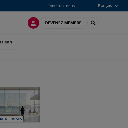
Français
Contactez-nous
CONNEXION
RECHERCHER
DEVENEZ MEMBRE
rtisan
ENTREPRISES