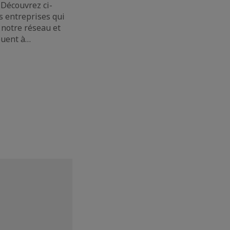
Découvrez ci-
s entreprises qui
 notre réseau et
buent à…