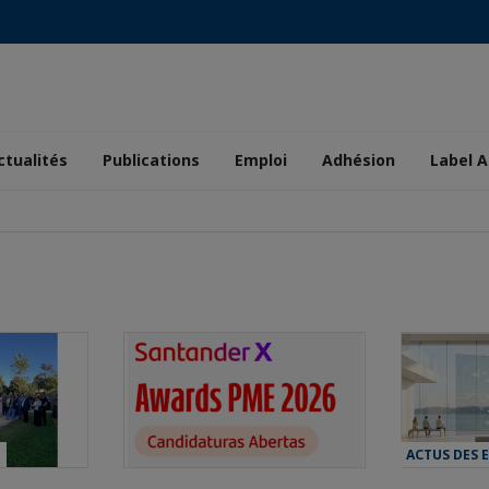
ctualités
Publications
Emploi
Adhésion
Label A
T
ACTUS DES 