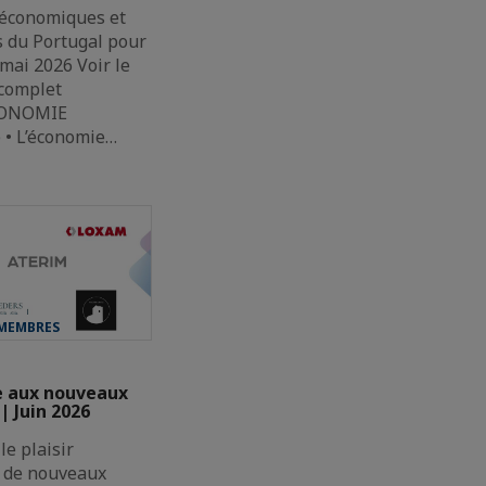
 économiques et
s du Portugal pour
 mai 2026 Voir le
complet
ONOMIE
 • L’économie…
MEMBRES
e aux nouveaux
 Juin 2026
le plaisir
ir de nouveaux