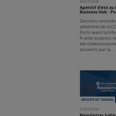
09/07/2026
Apéritif d'été au
Business Hub - Po
Dernière rencontr
adhérents de la CC
Porto avant la trêv
À cette occasion, 
été chaleureusem
accueillis par la…
GROUPE DE TRAVAIL
07/07/2026
Newsletter Juille